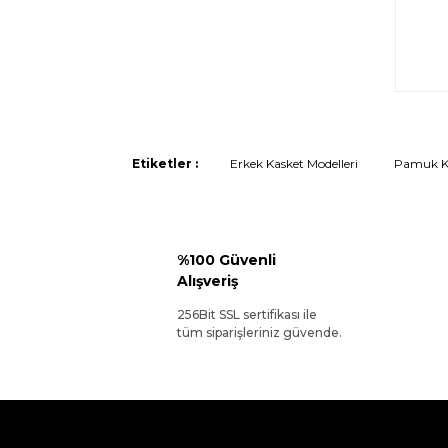
Etiketler :
Erkek Kasket Modelleri
Pamuk Ka
%100 Güvenli
Alışveriş
256Bit SSL sertifikası ile
tüm siparişleriniz güvende.