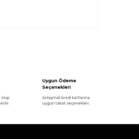
Uygun Ödeme
Seçenekleri
l olup
Anlaşmalı kredi kartlarına
rilir.
uygun taksit seçenekleri.