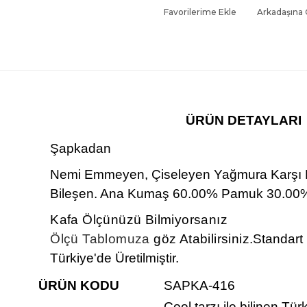
Favorilerime Ekle
Arkadaşına
ÜRÜN DETAYLARI
Şapkadan
Nemi Emmeyen, Çiseleyen Yağmura Karşı
Bileşen. Ana Kumaş 60.00% Pamuk 30.00%
Kafa Ölçünüzü Bilmiyorsanız
Ölçü Tablomuza
göz Atabilirsiniz.
Standart
Türkiye'de Üretilmiştir.
ÜRÜN KODU
SAPKA-416
Cool tarzı ile bilinen,Tür