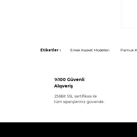
Etiketler :
Erkek Kasket Modelleri
Pamuk Ka
%100 Güvenli
Alışveriş
256Bit SSL sertifikası ile
tüm siparişleriniz güvende.