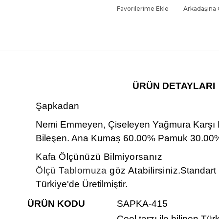
Favorilerime Ekle
Arkadaşına
ÜRÜN DETAYLARI
Şapkadan
Nemi Emmeyen, Çiseleyen Yağmura Karşı
Bileşen. Ana Kumaş 60.00% Pamuk 30.00%
Kafa Ölçünüzü Bilmiyorsanız
Ölçü Tablomuza
göz Atabilirsiniz.
Standart
Türkiye'de Üretilmiştir.
ÜRÜN KODU
SAPKA-415
Cool tarzı ile bilinen,Tür