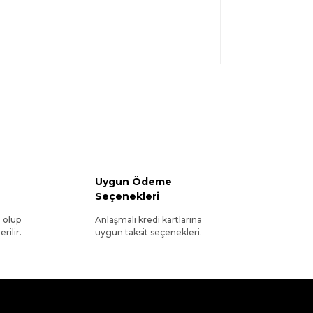
Uygun Ödeme
Seçenekleri
l olup
Anlaşmalı kredi kartlarına
rilir.
uygun taksit seçenekleri.