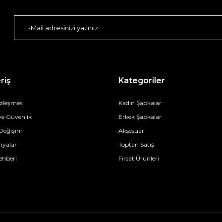
riş
Kategoriler
özleşmesi
Kadın Şapkalar
 ve Güvenlik
Erkek Şapkalar
 Değişim
Aksesuar
yalar
Toptan Satış
ehberi
Fırsat Ürünleri