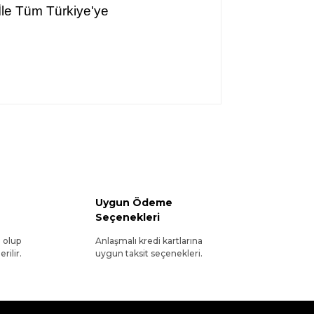
İle Tüm Türkiye'ye
Uygun Ödeme
Seçenekleri
l olup
Anlaşmalı kredi kartlarına
rilir.
uygun taksit seçenekleri.