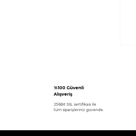
%100 Güvenli
Alışveriş
256Bit SSL sertifikası ile
tüm siparişleriniz güvende.