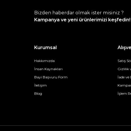
Bizden haberdar olmak ister misiniz ?
Kampanya ve yeni ürünlerimizi keşfedin!
Kurumsal
Alışve
Hakkımızda
Satış S
İnsan Kaynakları
Gizlilik
Bayi Başvuru Form
İade ve
İletişim
Kampan
Blog
İşlem R