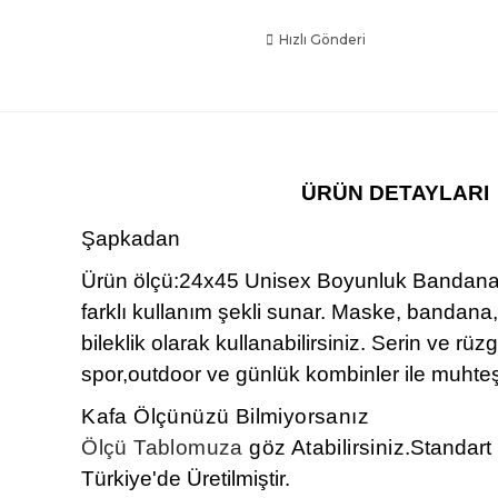
Hızlı Gönderi
ÜRÜN DETAYLARI
Şapkadan
Ürün ölçü:24x45 Unisex Boyunluk Bandana
farklı kullanım şekli sunar. Maske, bandana
bileklik olarak kullanabilirsiniz. Serin ve rü
spor,outdoor ve günlük kombinler ile muhte
Kafa Ölçünüzü Bilmiyorsanız
Ölçü Tablomuza
göz Atabilirsiniz.
Standart
Türkiye'de Üretilmiştir.