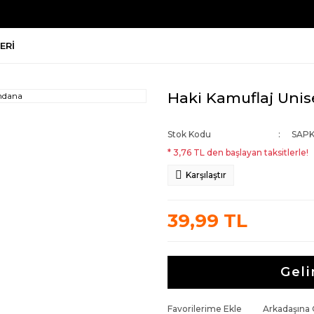
ERI
Haki Kamuflaj Uni
Stok Kodu
SAPK
* 3,76 TL den başlayan taksitlerle!
Karşılaştır
39,99 TL
Geli
Favorilerime Ekle
Arkadaşına