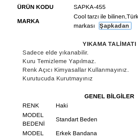
ÜRÜN KODU
SAPKA-455
Cool tarzı ile bilinen,Tür
MARKA
markası
Şapkadan
YIKAMA TALİMATI
Sadece elde yıkanabilir.
Kuru Temizleme Yapılmaz.
Renk Açıcı Kimyasallar Kullanmayınız.
Kurutucuda Kurutmayınız
GENEL BİLGİLER
RENK
Haki
MODEL
Standart Beden
BEDENİ
MODEL
Erkek Bandana