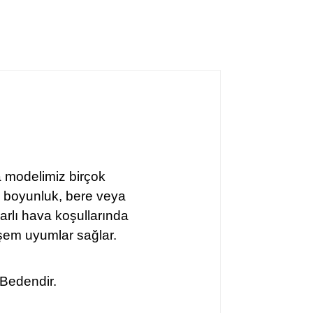
 modelimiz birçok
, boyunluk, bere veya
zgarlı hava koşullarında
şem uyumlar sağlar.
 Bedendir.