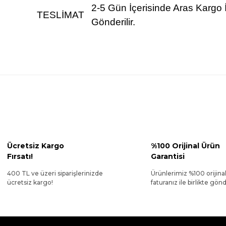
2-5 Gün İçerisinde Aras Kargo 
TESLİMAT
Gönderilir.
Ücretsiz Kargo
%100 Orijinal Ürün
Fırsatı!
Garantisi
400 TL ve üzeri siparişlerinizde
Ürünlerimiz %100 orijina
ücretsiz kargo!
faturanız ile birlikte gönde