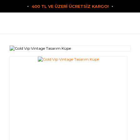
400 TL VE ÜZERİ ÜCRETSİZ KARGO!