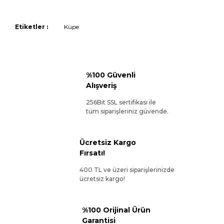
Etiketler :
Küpe
%100 Güvenli
Alışveriş
256Bit SSL sertifikası ile
tüm siparişleriniz güvende.
Ücretsiz Kargo
Fırsatı!
400 TL ve üzeri siparişlerinizde
ücretsiz kargo!
%100 Orijinal Ürün
Garantisi