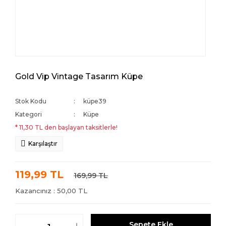
Gold Vip Vintage Tasarım Küpe
Stok Kodu
küpe39
Kategori
Küpe
* 11,30 TL den başlayan taksitlerle!
Karşılaştır
119,99 TL
169,99 TL
Kazancınız : 50,00 TL
Sepete Ekle