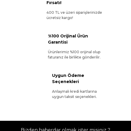
Fırsatı!
400 TL ve üzeri siparişlerinizde
ücretsiz kargo!
%100 Orijinal Ürün
Garantisi
Ürünlerimiz %100 orijinal olup
faturanız ile birlikte gönderilir.
Uygun Ödeme
Seçenekleri
Anlaşmalı kredi kartlarına
uygun taksit seçenekleri.
Bizden haberdar olmak ister misiniz ?