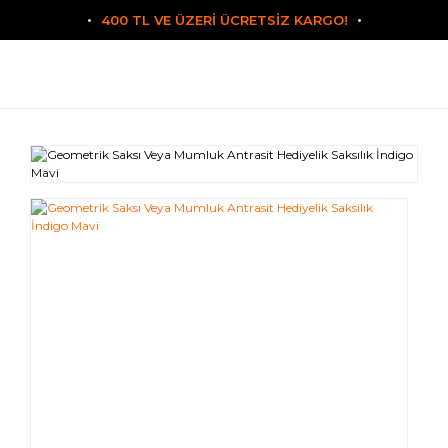
400 TL VE ÜZERİ ÜCRETSİZ KARGO!