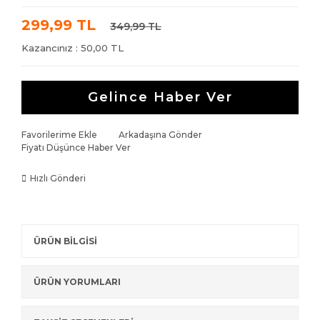
299,99 TL
349,99 TL
Kazancınız : 50,00 TL
Gelince Haber Ver
Favorilerime Ekle
Arkadaşına Gönder
Fiyatı Düşünce Haber Ver
Hızlı Gönderi
ÜRÜN BİLGİSİ
ÜRÜN YORUMLARI