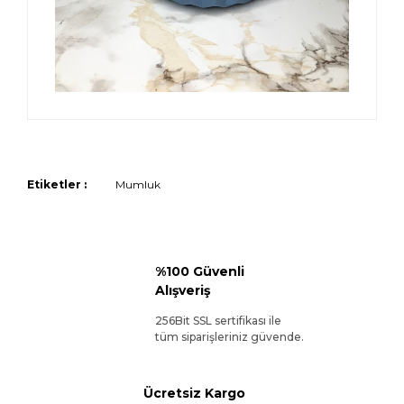
Etiketler :
Mumluk
%100 Güvenli
Alışveriş
256Bit SSL sertifikası ile
tüm siparişleriniz güvende.
Ücretsiz Kargo