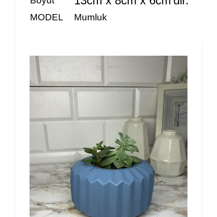
13cm x 8cm x 6cm'dir.
Boyut
MODEL
Mumluk