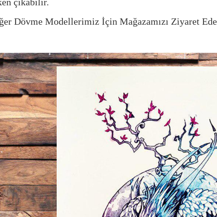
ken çıkabilir.
ğer Dövme Modellerimiz İçin Mağazamızı Ziyaret Edeb