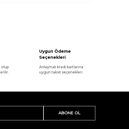
Uygun Ödeme
Seçenekleri
l olup
Anlaşmalı kredi kartlarına
rilir.
uygun taksit seçenekleri.
ABONE OL