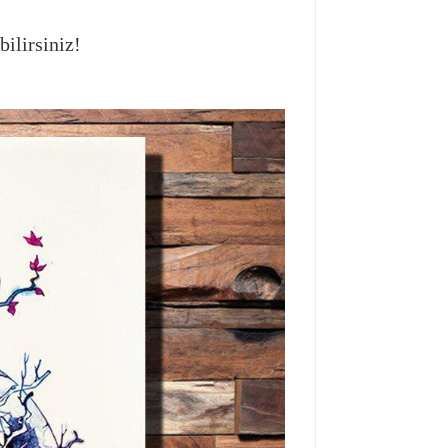
ilirsiniz!