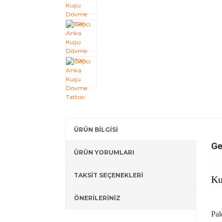
ÜRÜN BİLGİSİ
Ge
ÜRÜN YORUMLARI
TAKSİT SEÇENEKLERİ
Ku
ÖNERİLERİNİZ
Pak