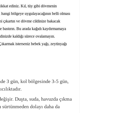
kkat ediniz. Kıl, tüy gibi dövmenin
 hangi bölgeye uygulayacağının belli olması
ni çıkartın ve dövme cildinize bakacak
zle bastırın. Bu arada kağıdı kaydırmamaya
ldinizde kaldığı sürece ovalamayın.
ıkarmak isterseniz bebek yağı, zeytinyağı
de 3 gün, kol bölgesinde 3-5 gün,
cılıktadır.
 değişir. Duşta, suda, havuzda çıkma
n sürtünmeden dolayı daha da