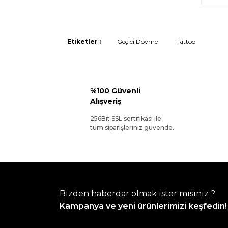
Etiketler :
Geçici Dövme
Tattoo
%100 Güvenli
Alışveriş
256Bit SSL sertifikası ile
tüm siparişleriniz güvende.
Bizden haberdar olmak ister misiniz ?
Kampanya ve yeni ürünlerimizi keşfedin!