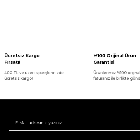
Ücretsiz Kargo
%100 Orijinal Ürün
Fırsatı!
Garantisi
400 TL ve üzeri siparişlerinizde
Ürünlerimiz %100 orijina
ücretsiz kargo!
faturanız ile birlikte gönde