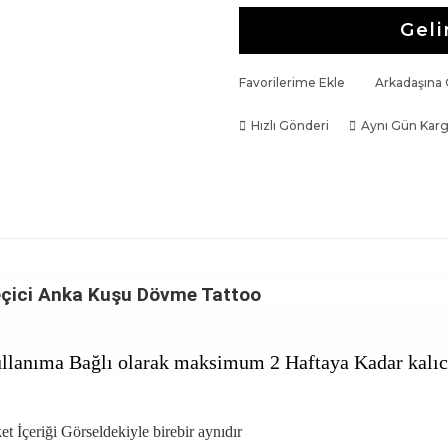
Geli
Favorilerime Ekle
Arkadaşına
Hızlı Gönderi
Aynı Gün Kar
çici Anka Kuşu Dövme Tattoo
llanıma Bağlı olarak maksimum 2 Haftaya Kadar kalıcı
et İçeriği Görseldekiyle birebir aynıdır