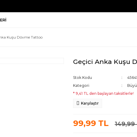
ERI
Anka Kuşu Dövme Tattoo
Geçici Anka Kuşu 
Stok Kodu
4564
Kategori
Büyü
* 9,41 TL den başlayan taksitlerle!
Karşılaştır
99,99 TL
149,99