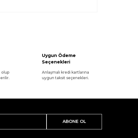
Uygun Ödeme
Seçenekleri
l olup
Anlaşmalı kredi kartlarına
rilir.
uygun taksit seçenekleri.
ABONE OL