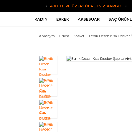
400 TL VE ÜZERİ ÜCRETSİZ KARGO!
KADIN
ERKEK
AKSESUAR
SAÇ ÜRÜNL
Anasayfa
Erkek
Kasket
Etnik Desen Kısa Docker