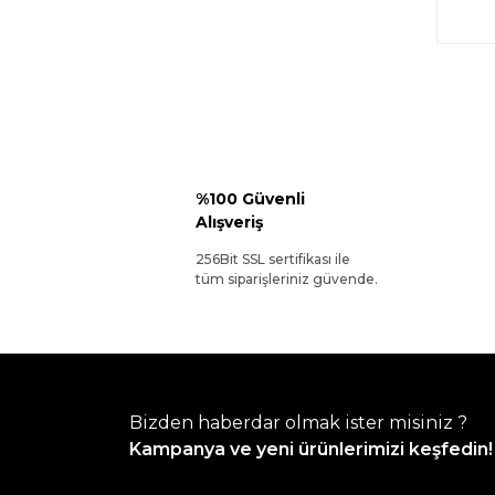
%100 Güvenli
Alışveriş
256Bit SSL sertifikası ile
tüm siparişleriniz güvende.
Bizden haberdar olmak ister misiniz ?
Kampanya ve yeni ürünlerimizi keşfedin!