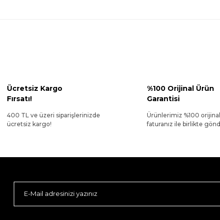
Ücretsiz Kargo
%100 Orijinal Ürün
Fırsatı!
Garantisi
400 TL ve üzeri siparişlerinizde
Ürünlerimiz %100 orijina
ücretsiz kargo!
faturanız ile birlikte gönde