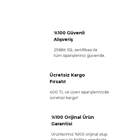
%100 Güvenli
Alışveriş
256Bit SSL sertifikası ile
tüm siparişleriniz güvende.
Ücretsiz Kargo
Fırsatı!
400 TL ve üzeri siparişlerinizde
ücretsiz kargo!
%100 Orijinal Ürün
Garantisi
Ürünlerimiz %100 orijinal olup
faturanız ile birlikte gönderilir.