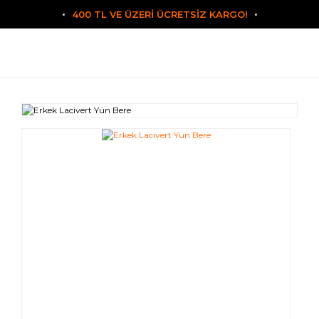
400 TL VE ÜZERİ ÜCRETSİZ KARGO!