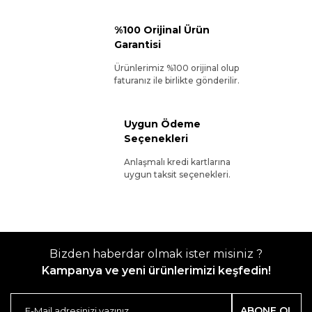
%100 Orijinal Ürün
Garantisi
Ürünlerimiz %100 orijinal olup
faturanız ile birlikte gönderilir.
Uygun Ödeme
Seçenekleri
Anlaşmalı kredi kartlarına
uygun taksit seçenekleri.
Bizden haberdar olmak ister misiniz ?
Kampanya ve yeni ürünlerimizi keşfedin!
ABONE OL