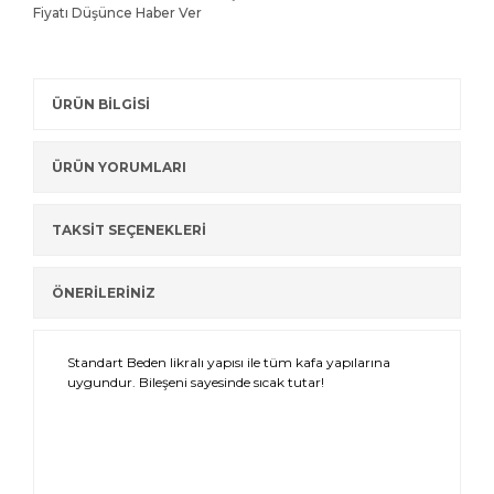
Fiyatı Düşünce Haber Ver
ÜRÜN BİLGİSİ
ÜRÜN YORUMLARI
TAKSİT SEÇENEKLERİ
ÖNERİLERİNİZ
Standart Beden likralı yapısı ile tüm kafa yapılarına
uygundur. Bileşeni sayesinde sıcak tutar!