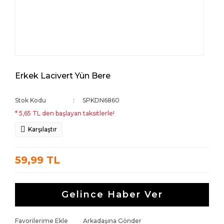
Erkek Lacivert Yün Bere
Stok Kodu
SPKDN6860
* 5,65 TL den başlayan taksitlerle!
Karşılaştır
59,99 TL
Gelince Haber Ver
Favorilerime Ekle
Arkadaşına Gönder