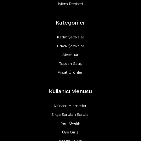
İşlem Rehberi
Kategoriler
Kadın Şapkalar
Erkek Şapkalar
Aksesuar
Toptan Satış
Fırsat Ürünleri
Kullanıcı Menüsü
Müşteri Hizmetleri
Sıkça Sorulan Sorular
Yeni Üyelik
Üye Girişi
Kargo Takibi