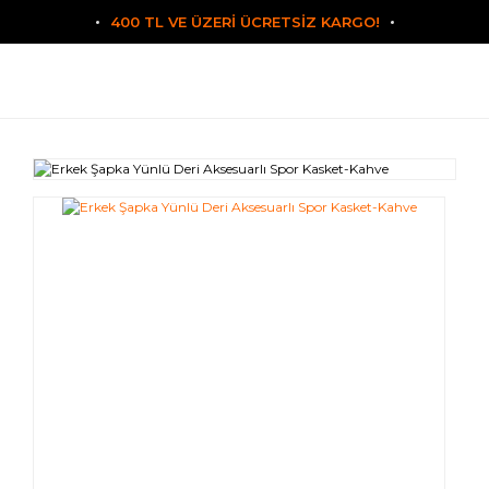
400 TL VE ÜZERİ ÜCRETSİZ KARGO!