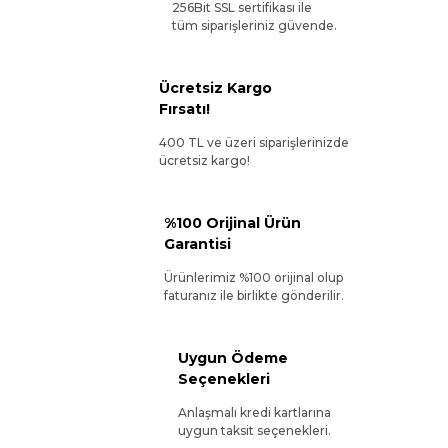
256Bit SSL sertifikası ile
tüm siparişleriniz güvende.
Ücretsiz Kargo
Fırsatı!
400 TL ve üzeri siparişlerinizde
ücretsiz kargo!
%100 Orijinal Ürün
Garantisi
Ürünlerimiz %100 orijinal olup
faturanız ile birlikte gönderilir.
Uygun Ödeme
Seçenekleri
Anlaşmalı kredi kartlarına
uygun taksit seçenekleri.