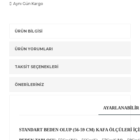
Aynı Gün Kargo
ÜRÜN BİLGİSİ
ÜRÜN YORUMLARI
TAKSİT SEÇENEKLERİ
ÖNERİLERİNİZ
AYARLANABİLİR 
STANDART BEDEN OLUP (56-59 CM) KAFA ÖLÇÜLERİ İÇ