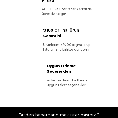
Fırsatı!
400 TL ve üzeri siparişlerinizde
ücretsiz kargo!
%100 Orijinal Ürün
Garantisi
Ürünlerimiz %100 orijinal olup
faturanız ile birlikte gönderilir.
Uygun Ödeme
Seçenekleri
Anlaşmalı kredi kartlarına
uygun taksit seçenekleri.
Bizden haberdar olmak ister misiniz ?