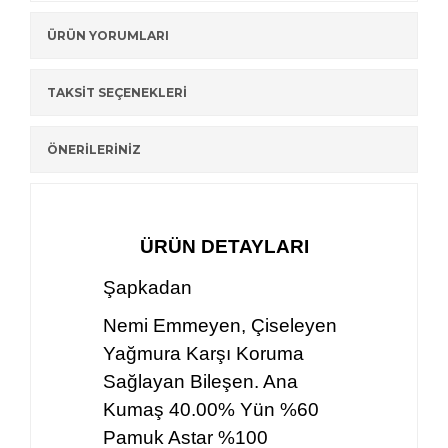
ÜRÜN YORUMLARI
TAKSİT SEÇENEKLERİ
ÖNERİLERİNİZ
ÜRÜN DETAYLARI
Şapkadan
Nemi Emmeyen, Çiseleyen
Yağmura Karşı Koruma
Sağlayan Bileşen. Ana
Kumaş 40.00% Yün %60
Pamuk Astar %100