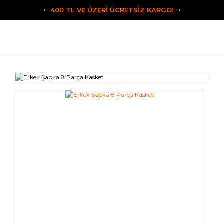
400 TL VE ÜZERİ ÜCRETSİZ KARGO!