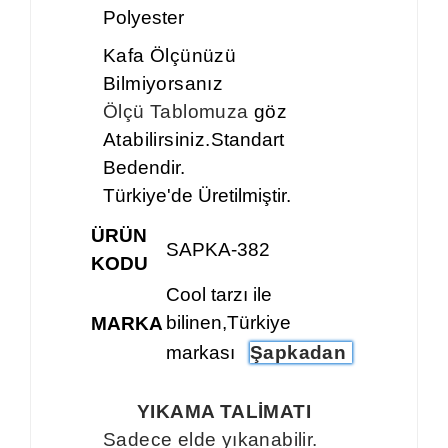
Polyester
Kafa Ölçünüzü
Bilmiyorsanız
Ölçü Tablomuza
göz
Atabilirsiniz.
Standart
Bedendir.
Türkiye'de Üretilmiştir.
ÜRÜN
SAPKA-382
KODU
Cool tarzı ile
bilinen,Türkiye
MARKA
markası
Şapkadan
YIKAMA TALİMATI
Sadece elde yıkanabilir.