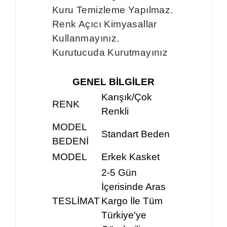
Kuru Temizleme Yapılmaz.
Renk Açıcı Kimyasallar
Kullanmayınız.
Kurutucuda Kurutmayınız
GENEL BİLGİLER
Karışık/Çok
RENK
Renkli
MODEL
Standart Beden
BEDENİ
MODEL
Erkek Kasket
2-5 Gün
İçerisinde Aras
TESLİMAT
Kargo İle Tüm
Türkiye'ye