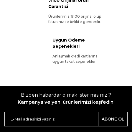
%100 Orijinal Ürün
Garantisi
Ürünlerimiz %100 orijinal olup
faturanız ile birlikte gönderilir.
Uygun Ödeme
Seçenekleri
Anlaşmalı kredi kartlarına
uygun taksit seçenekleri.
Bizden haberdar olmak ister misiniz ?
Kampanya ve yeni ürünlerimizi keşfedin!
ABONE OL