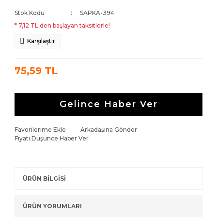
Stok Kodu
SAPKA-394
* 7,12 TL den başlayan taksitlerle!
Karşılaştır
75,59 TL
Gelince Haber Ver
Favorilerime Ekle
Arkadaşına Gönder
Fiyatı Düşünce Haber Ver
ÜRÜN BİLGİSİ
ÜRÜN YORUMLARI