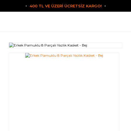
400 TL VE ÜZERİ ÜCRETSİZ KARGO!