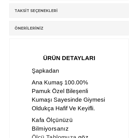
TAKSİT SEÇENEKLERİ
ÖNERİLERİNİZ
ÜRÜN DETAYLARI
Şapkadan
Ana Kumaş 100.00%
Pamuk Özel Bileşenli
Kumaşı Sayesinde Giymesi
Oldukça Hafif Ve Keyifli.
Kafa Ölçünüzü
Bilmiyorsanız
Ölçü Tablomuza
göz