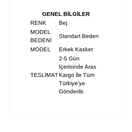
GENEL BİLGİLER
RENK
Bej
MODEL
Standart Beden
BEDENİ
MODEL
Erkek Kasket
2-5 Gün
İçerisinde Aras
TESLİMAT
Kargo İle Tüm
Türkiye'ye
Gönderilir.