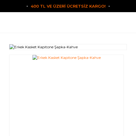
400 TL VE ÜZERİ ÜCRETSİZ KARGO!