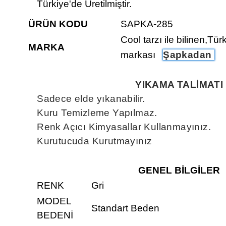
Türkiye'de Üretilmiştir.
ÜRÜN KODU
SAPKA-285
Cool tarzı ile bilinen,Tür
MARKA
markası
Şapkadan
YIKAMA TALİMATI
Sadece elde yıkanabilir.
Kuru Temizleme Yapılmaz.
Renk Açıcı Kimyasallar Kullanmayınız.
Kurutucuda Kurutmayınız
GENEL BİLGİLER
RENK
Gri
MODEL
Standart Beden
BEDENİ