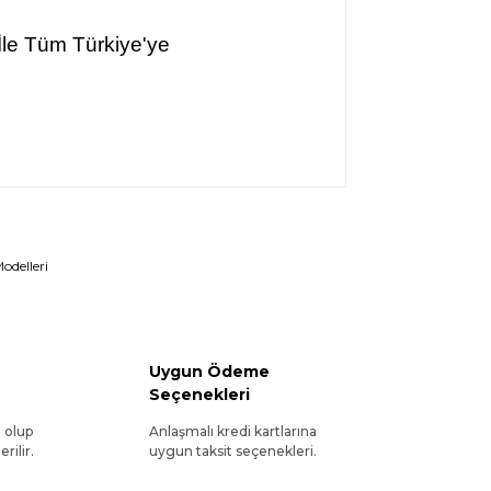
İle Tüm Türkiye'ye
odelleri
Uygun Ödeme
Seçenekleri
l olup
Anlaşmalı kredi kartlarına
rilir.
uygun taksit seçenekleri.