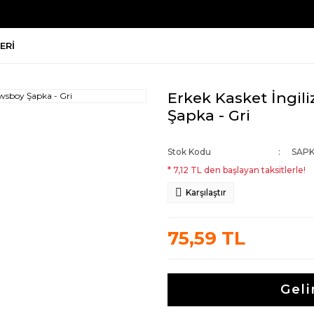
ERI
Erkek Kasket İngil
Şapka - Gri
Stok Kodu
SAPK
* 7,12 TL den başlayan taksitlerle!
Karşılaştır
75,59 TL
Geli