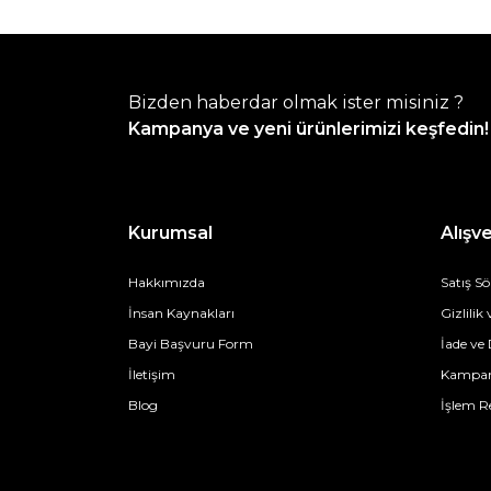
Bizden haberdar olmak ister misiniz ?
Kampanya ve yeni ürünlerimizi keşfedin!
Kurumsal
Alışve
Hakkımızda
Satış S
İnsan Kaynakları
Gizlilik
Bayi Başvuru Form
İade ve
İletişim
Kampan
Blog
İşlem R