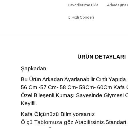
Favorilerime Ekle
Arkadaşına
Hızlı Gönderi
ÜRÜN DETAYLARI
Şapkadan
Bu Ürün Arkadan Ayarlanabilir Cırtlı Yapıd
56 Cm -57 Cm- 58 Cm- 59Cm- 60Cm Kafa Ö
Özel Bileşenli Kumaşı Sayesinde Giymesi O
Keyifli.
Kafa Ölçünüzü Bilmiyorsanız
Ölçü Tablomuza
göz Atabilirsiniz.
Standart