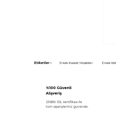
Etiketler :
Erkek Kasket Modelleri
Erkek Ket
%100 Güvenli
Alışveriş
256Bit SSL sertifikası ile
tüm siparişleriniz güvende.