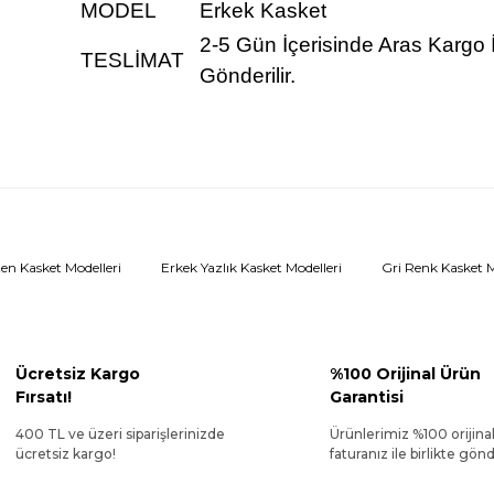
MODEL
Erkek Kasket
2-5 Gün İçerisinde Aras Kargo 
TESLİMAT
Gönderilir.
en Kasket Modelleri
Erkek Yazlık Kasket Modelleri
Gri Renk Kasket M
Ücretsiz Kargo
%100 Orijinal Ürün
Fırsatı!
Garantisi
400 TL ve üzeri siparişlerinizde
Ürünlerimiz %100 orijina
ücretsiz kargo!
faturanız ile birlikte gönde