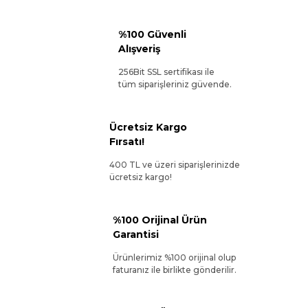
%100 Güvenli
Alışveriş
256Bit SSL sertifikası ile
tüm siparişleriniz güvende.
Ücretsiz Kargo
Fırsatı!
400 TL ve üzeri siparişlerinizde
ücretsiz kargo!
%100 Orijinal Ürün
Garantisi
Ürünlerimiz %100 orijinal olup
faturanız ile birlikte gönderilir.