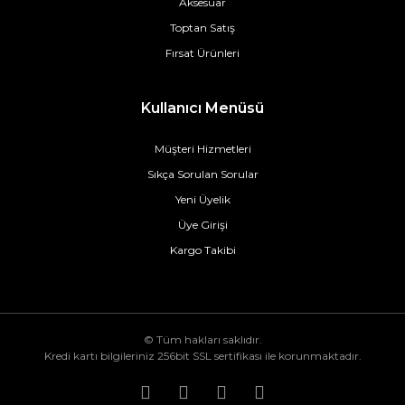
Aksesuar
Toptan Satış
Fırsat Ürünleri
Kullanıcı Menüsü
Müşteri Hizmetleri
Sıkça Sorulan Sorular
Yeni Üyelik
Üye Girişi
Kargo Takibi
© Tüm hakları saklıdır.
Kredi kartı bilgileriniz 256bit SSL sertifikası ile korunmaktadır.