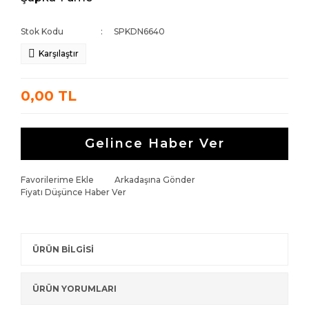
Stok Kodu
SPKDN6640
Karşılaştır
0,00 TL
Gelince Haber Ver
Favorilerime Ekle
Arkadaşına Gönder
Fiyatı Düşünce Haber Ver
ÜRÜN BİLGİSİ
ÜRÜN YORUMLARI