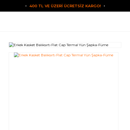
400 TL VE ÜZERİ ÜCRETSİZ KARGO!