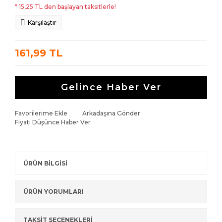
* 15,25 TL den başlayan taksitlerle!
Karşılaştır
161,99 TL
Gelince Haber Ver
Favorilerime Ekle
Arkadaşına Gönder
Fiyatı Düşünce Haber Ver
ÜRÜN BİLGİSİ
ÜRÜN YORUMLARI
TAKSİT SEÇENEKLERİ