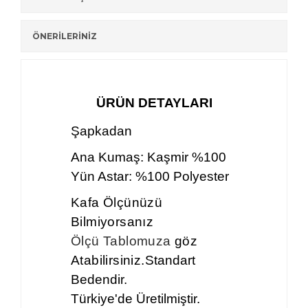
ÖNERİLERİNİZ
ÜRÜN DETAYLARI
Şapkadan
Ana Kumaş: Kaşmir %100
Yün Astar: %100 Polyester
Kafa Ölçünüzü
Bilmiyorsanız
Ölçü Tablomuza
göz
Atabilirsiniz.
Standart
Bedendir.
Türkiye'de Üretilmiştir.