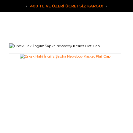
400 TL VE ÜZERİ ÜCRETSİZ KARGO!