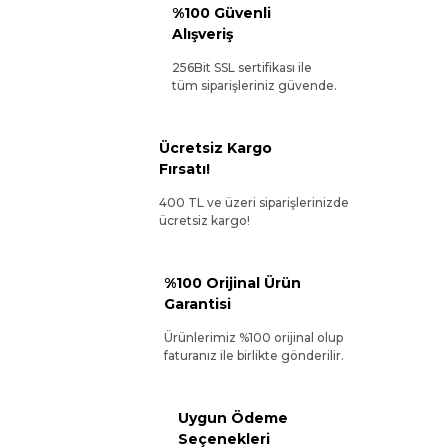
%100 Güvenli
Alışveriş
256Bit SSL sertifikası ile
tüm siparişleriniz güvende.
Ücretsiz Kargo
Fırsatı!
400 TL ve üzeri siparişlerinizde
ücretsiz kargo!
%100 Orijinal Ürün
Garantisi
Ürünlerimiz %100 orijinal olup
faturanız ile birlikte gönderilir.
Uygun Ödeme
Seçenekleri