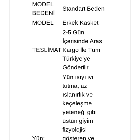
MODEL
Standart Beden
BEDENİ
MODEL
Erkek Kasket
2-5 Gün
İçerisinde Aras
TESLİMAT
Kargo İle Tüm
Türkiye'ye
Gönderilir.
Yün ısıyı iyi
tutma, az
ıslanırlık ve
keçeleşme
yeteneği gibi
üstün giyim
fizyolojisi
Yün:
gösteren ve