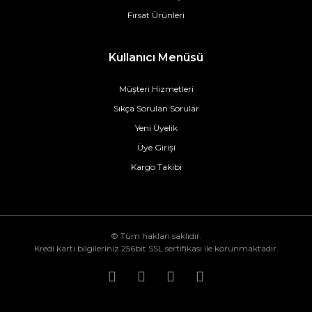
Fırsat Ürünleri
Kullanıcı Menüsü
Müşteri Hizmetleri
Sıkça Sorulan Sorular
Yeni Üyelik
Üye Girişi
Kargo Takibi
© Tüm hakları saklıdır.
Kredi kartı bilgileriniz 256bit SSL sertifikası ile korunmaktadır.