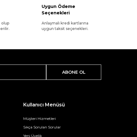
Uygun Ödeme
Seçenekleri
l olup
Anlaşmalı kredi kartlarına
rilir.
uygun taksit seçenekleri.
ABONE OL
Kullanıcı Menüsü
Müşteri Hizmetleri
Sıkça Sorulan Sorular
Yeni Üyelik