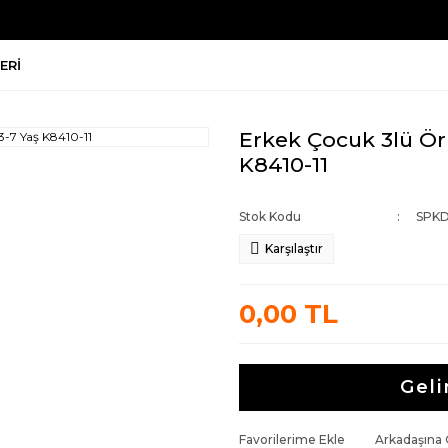
ERI
Erkek Çocuk 3lü Ör
K8410-11
Stok Kodu
SPKD
Karşılaştır
0,00 TL
Geli
Favorilerime Ekle
Arkadaşına