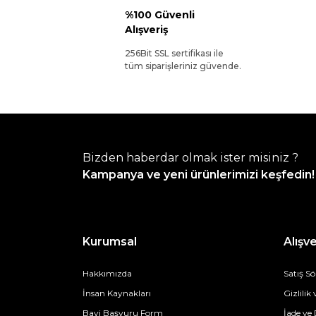
%100 Güvenli
Alışveriş
256Bit SSL sertifikası ile
tüm siparişleriniz güvende.
Bizden haberdar olmak ister misiniz ?
Kampanya ve yeni ürünlerimizi keşfedin!
Kurumsal
Alışve
Hakkımızda
Satış S
İnsan Kaynakları
Gizlilik
Bayi Başvuru Form
İade ve