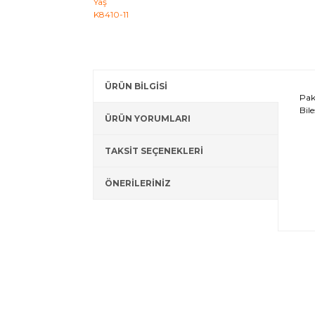
ÜRÜN BİLGİSİ
Pak
Bil
ÜRÜN YORUMLARI
TAKSİT SEÇENEKLERİ
ÖNERİLERİNİZ