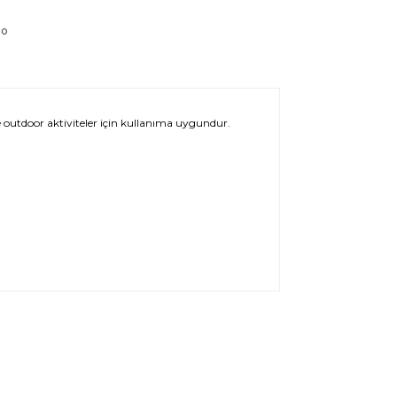
go
e outdoor aktiviteler için kullanıma uygundur.