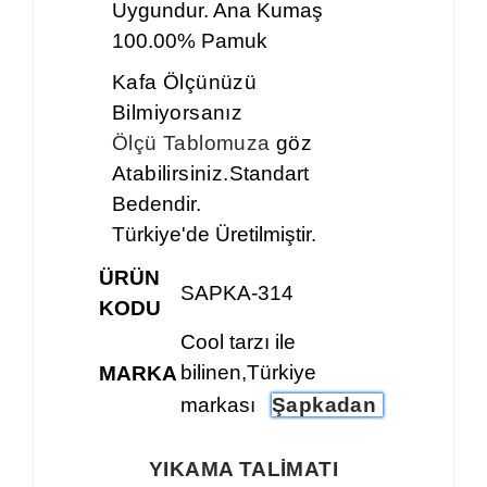
Uygundur. Ana Kumaş
100.00% Pamuk
Kafa Ölçünüzü
Bilmiyorsanız
Ölçü Tablomuza
göz
Atabilirsiniz.
Standart
Bedendir.
Türkiye'de Üretilmiştir.
ÜRÜN
SAPKA-314
KODU
Cool tarzı ile
bilinen,Türkiye
MARKA
markası
Şapkadan
YIKAMA TALİMATI