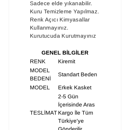
Sadece elde yıkanabilir.
Kuru Temizleme Yapılmaz.
Renk Açıcı Kimyasallar
Kullanmayınız.
Kurutucuda Kurutmayınız
GENEL BİLGİLER
RENK
Kiremit
MODEL
Standart Beden
BEDENİ
MODEL
Erkek Kasket
2-5 Gün
İçerisinde Aras
TESLİMAT
Kargo İle Tüm
Türkiye'ye
Gönderilir.