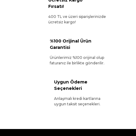
Ücretsiz Kargo
Fırsatı!
400 TL ve üzeri siparişlerinizde
ücretsiz kargo!
%100 Orijinal Ürün
Garantisi
Ürünlerimiz %100 orijinal olup
faturanız ile birlikte gönderilir.
Uygun Ödeme
Seçenekleri
Anlaşmalı kredi kartlarına
uygun taksit seçenekleri.