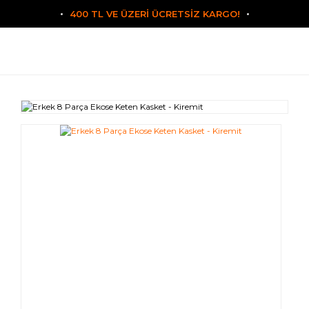
400 TL VE ÜZERİ ÜCRETSİZ KARGO!