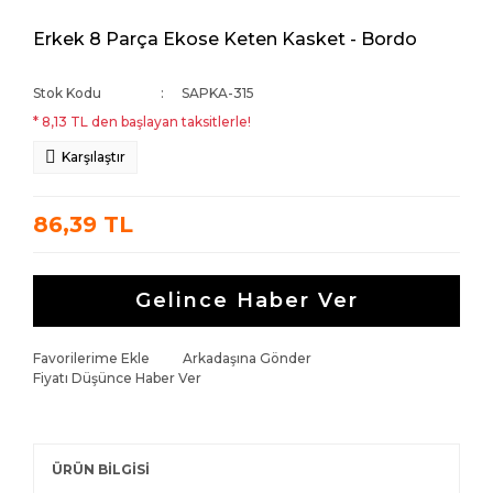
Erkek 8 Parça Ekose Keten Kasket - Bordo
Stok Kodu
SAPKA-315
* 8,13 TL den başlayan taksitlerle!
Karşılaştır
86,39 TL
Gelince Haber Ver
Favorilerime Ekle
Arkadaşına Gönder
Fiyatı Düşünce Haber Ver
ÜRÜN BİLGİSİ