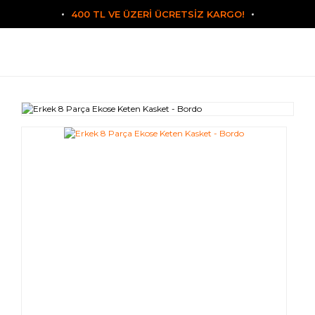
400 TL VE ÜZERİ ÜCRETSİZ KARGO!