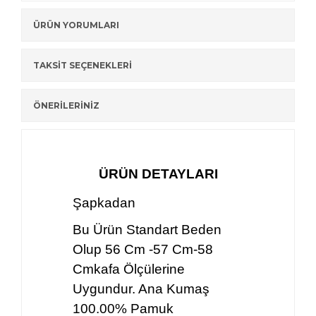
ÜRÜN YORUMLARI
TAKSİT SEÇENEKLERİ
ÖNERİLERİNİZ
ÜRÜN DETAYLARI
Şapkadan
Bu Ürün Standart Beden
Olup 56 Cm -57 Cm-58
Cmkafa Ölçülerine
Uygundur. Ana Kumaş
100.00% Pamuk