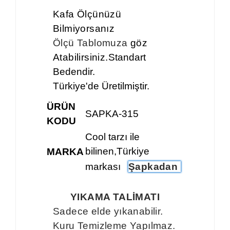
Kafa Ölçünüzü
Bilmiyorsanız
Ölçü Tablomuza
göz
Atabilirsiniz.
Standart
Bedendir.
Türkiye'de Üretilmiştir.
ÜRÜN
SAPKA-315
KODU
Cool tarzı ile
bilinen,Türkiye
MARKA
markası
Şapkadan
YIKAMA TALİMATI
Sadece elde yıkanabilir.
Kuru Temizleme Yapılmaz.