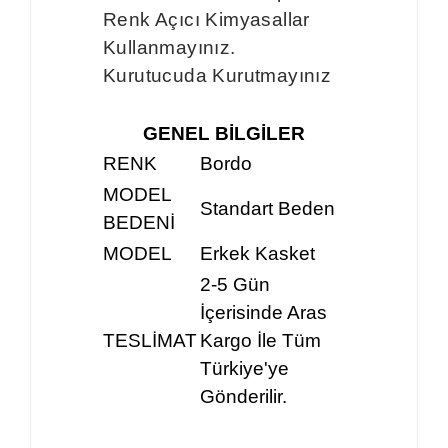
Renk Açıcı Kimyasallar
Kullanmayınız.
Kurutucuda Kurutmayınız
GENEL BİLGİLER
RENK
Bordo
MODEL
Standart Beden
BEDENİ
MODEL
Erkek Kasket
2-5 Gün
İçerisinde Aras
TESLİMAT
Kargo İle Tüm
Türkiye'ye
Gönderilir.