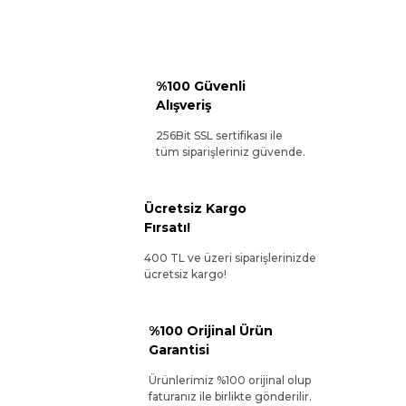
%100 Güvenli
Alışveriş
256Bit SSL sertifikası ile
tüm siparişleriniz güvende.
Ücretsiz Kargo
Fırsatı!
400 TL ve üzeri siparişlerinizde
ücretsiz kargo!
%100 Orijinal Ürün
Garantisi
Ürünlerimiz %100 orijinal olup
faturanız ile birlikte gönderilir.