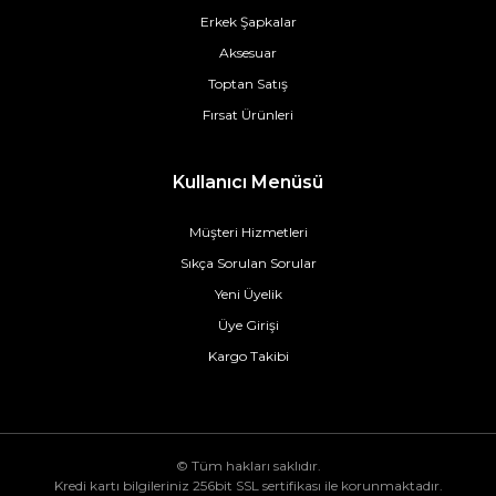
Erkek Şapkalar
Aksesuar
Toptan Satış
Fırsat Ürünleri
Kullanıcı Menüsü
Müşteri Hizmetleri
Sıkça Sorulan Sorular
Yeni Üyelik
Üye Girişi
Kargo Takibi
© Tüm hakları saklıdır.
Kredi kartı bilgileriniz 256bit SSL sertifikası ile korunmaktadır.