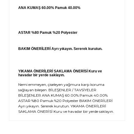
ANA KUMAŞ 60.00% Pamuk 40.00%
ASTAR %80 Pamuk %20 Polyester
BAKIM ÖNERİLERİ Ayrı yıkayın. Sererek kurutun.
YIKAMA ÖNERİLERİ SAKLAMA ÖNERİSİ Kuru ve
havadar bir yerde saklayın.
Nemi emmeyen, çiseleyen yağmura karşı koruma
sağlayan bileşen. BİLEŞENLER / TAVSİYELER
BİLEŞENLER ANA KUMAŞ 60.00% Pamuk 40.00%
ASTAR %80 Pamuk %20 Polyester BAKIM ÖNERİLERİ
Ayrı yıkayın. Sererek kurutun. YIKAMA ÖNERİLERİ
SAKLAMA ÖNERİSİ Kuru ve havadar bir yerde saklayın.