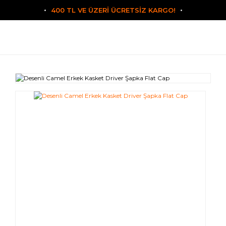
400 TL VE ÜZERİ ÜCRETSİZ KARGO!