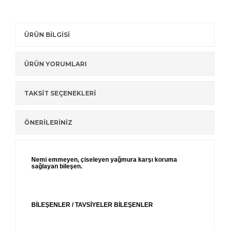
ÜRÜN BİLGİSİ
ÜRÜN YORUMLARI
TAKSİT SEÇENEKLERİ
ÖNERİLERİNİZ
Nemi emmeyen, çiseleyen yağmura karşı koruma
sağlayan bileşen.
BİLEŞENLER / TAVSİYELER BİLEŞENLER