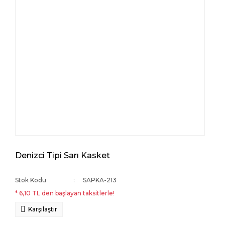
Denizci Tipi Sarı Kasket
Stok Kodu
SAPKA-213
* 6,10 TL den başlayan taksitlerle!
Karşılaştır