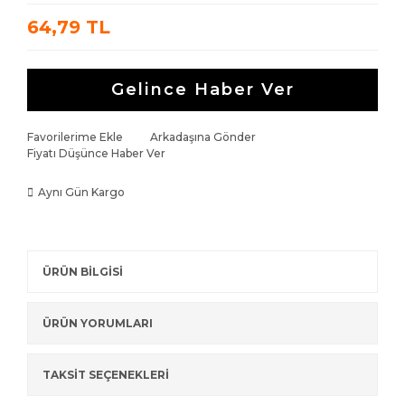
64,79 TL
Gelince Haber Ver
Favorilerime Ekle
Arkadaşına Gönder
Fiyatı Düşünce Haber Ver
Aynı Gün Kargo
ÜRÜN BİLGİSİ
ÜRÜN YORUMLARI
TAKSİT SEÇENEKLERİ