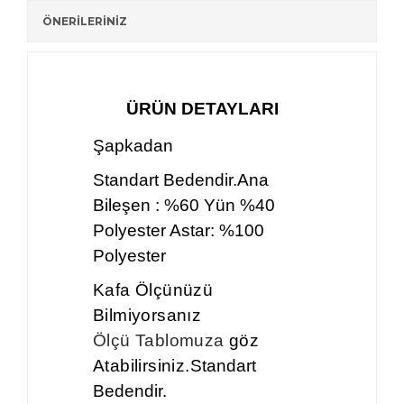
ÖNERİLERİNİZ
ÜRÜN DETAYLARI
Şapkadan
Standart Bedendir.Ana
Bileşen : %60 Yün %40
Polyester Astar: %100
Polyester
Kafa Ölçünüzü
Bilmiyorsanız
Ölçü Tablomuza
göz
Atabilirsiniz.
Standart
Bedendir.