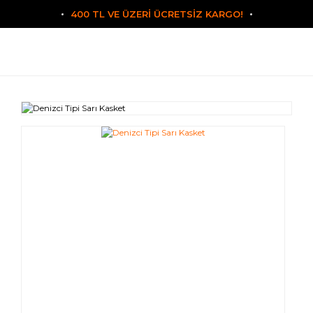
400 TL VE ÜZERİ ÜCRETSİZ KARGO!