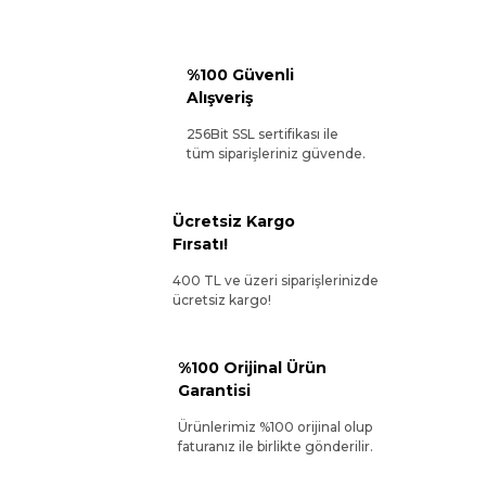
%100 Güvenli
Alışveriş
256Bit SSL sertifikası ile
tüm siparişleriniz güvende.
Ücretsiz Kargo
Fırsatı!
400 TL ve üzeri siparişlerinizde
ücretsiz kargo!
%100 Orijinal Ürün
Garantisi
Ürünlerimiz %100 orijinal olup
faturanız ile birlikte gönderilir.