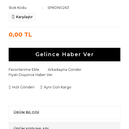
Stok Kodu
SPKDN0263
Karşılaştır
0,00 TL
Gelince Haber Ver
Favorilerime Ekle
Arkadaşına Gönder
Fiyatı Düşünce Haber Ver
Hızlı Gönderi
Aynı Gün Kargo
ÜRÜN BİLGİSİ
ÜRÜN YORUMLARI