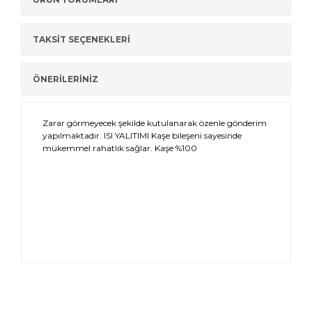
TAKSİT SEÇENEKLERİ
ÖNERİLERİNİZ
Zarar görmeyecek şekilde kutulanarak özenle gönderim
yapılmaktadır. ISI YALITIMI Kaşe bileşeni sayesinde
mükemmel rahatlık sağlar. Kaşe %100