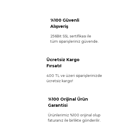
%100 Güvenli
Alışveriş
256Bit SSL sertifikası ile
tüm siparişleriniz güvende.
Ücretsiz Kargo
Fırsatı!
400 TL ve üzeri siparişlerinizde
ücretsiz kargo!
%100 Orijinal Ürün
Garantisi
Ürünlerimiz %100 orijinal olup
faturanız ile birlikte gönderilir.