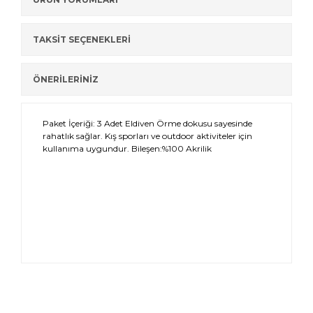
TAKSİT SEÇENEKLERİ
ÖNERİLERİNİZ
Paket İçeriği: 3 Adet Eldiven Örme dokusu sayesinde
rahatlık sağlar. Kış sporları ve outdoor aktiviteler için
kullanıma uygundur. Bileşen:%100 Akrilik