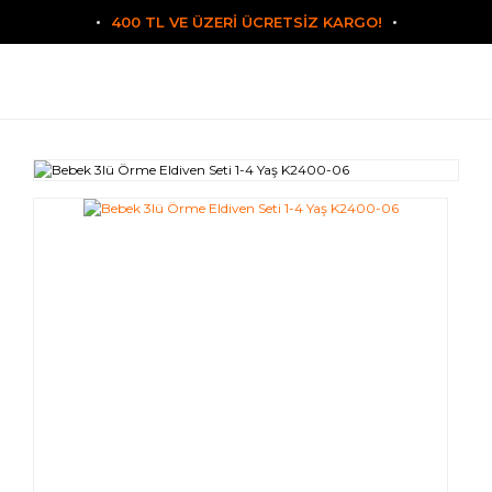
400 TL VE ÜZERİ ÜCRETSİZ KARGO!