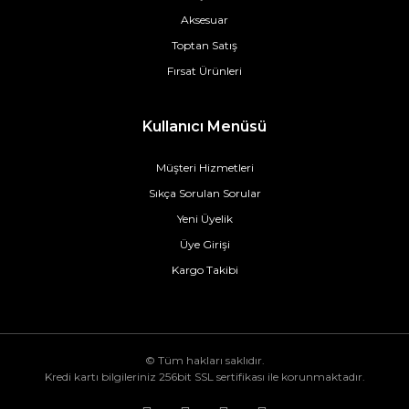
Aksesuar
Toptan Satış
Fırsat Ürünleri
Kullanıcı Menüsü
Müşteri Hizmetleri
Sıkça Sorulan Sorular
Yeni Üyelik
Üye Girişi
Kargo Takibi
© Tüm hakları saklıdır.
Kredi kartı bilgileriniz 256bit SSL sertifikası ile korunmaktadır.