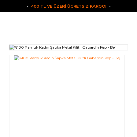
400 TL VE ÜZERİ ÜCRETSİZ KARGO!