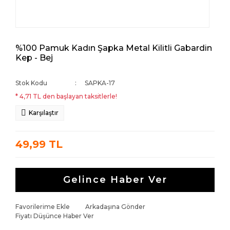
%100 Pamuk Kadın Şapka Metal Kilitli Gabardin
Kep - Bej
Stok Kodu
SAPKA-17
* 4,71 TL den başlayan taksitlerle!
Karşılaştır
49,99 TL
Gelince Haber Ver
Favorilerime Ekle
Arkadaşına Gönder
Fiyatı Düşünce Haber Ver