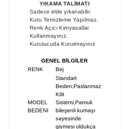
YIKAMA TALİMATI
Sadece elde yıkanabilir.
Kuru Temizleme Yapılmaz.
Renk Açıcı Kimyasallar
Kullanmayınız.
Kurutucuda Kurutmayınız
GENEL BİLGİLER
RENK
Bej
Standart
Beden,Paslanmaz
Kilit
MODEL
Sistemi,Pamuk
BEDENİ
bileşenli kumaşı
sayesinde
giymesi oldukça