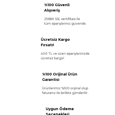
%100 Güvenli
Alışveriş
256Bit SSL sertifikası ile
tüm siparişleriniz güvende.
Ücretsiz Kargo
Fırsatı!
400 TL ve üzeri siparişlerinizde
ücretsiz kargo!
%100 Orijinal Ürün
Garantisi
Ürünlerimiz %100 orijinal olup
faturanız ile birlikte gönderilir.
Uygun Ödeme
Seçenekleri