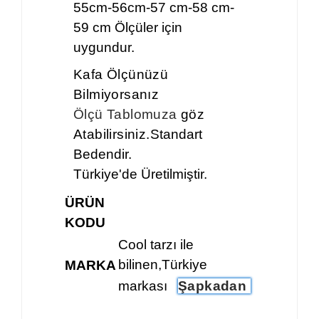
55cm-56cm-57 cm-58 cm-
59 cm Ölçüler için
uygundur.
Kafa Ölçünüzü
Bilmiyorsanız
Ölçü Tablomuza
göz
Atabilirsiniz.
Standart
Bedendir.
Türkiye'de Üretilmiştir.
ÜRÜN
KODU
Cool tarzı ile
bilinen,Türkiye
MARKA
markası
Şapkadan